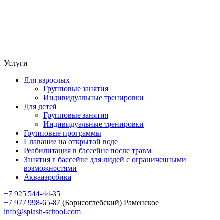
Услуги
Для взрослых
Групповые занятия
Индивидуальные тренировки
Для детей
Групповые занятия
Индивидуальные тренировки
Групповые программы
Плавание на открытой воде
Реабилитация в бассейне после травм
Занятия в бассейне для людей с ограниченными
возможностями
Аквааэробика
+7 925 544-44-35
+7 977 998-65-87
(Борисоглебский) Раменское
info@splash-school.com