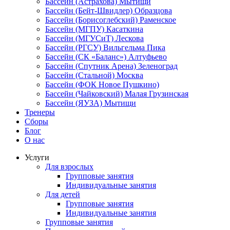
Бассейн (Астрахова) Мытищи
Бассейн (Бейт-Швидлер) Образцова
Бассейн (Борисоглебский) Раменское
Бассейн (МГПУ) Касаткина
Бассейн (МГУСиТ) Лескова
Бассейн (РГСУ) Вильгельма Пика
Бассейн (СК «Баланс») Алтуфьево
Бассейн (Спутник Арена) Зеленоград
Бассейн (Стальной) Москва
Бассейн (ФОК Новое Пушкино)
Бассейн (Чайковский) Малая Грузинская
Бассейн (ЯУЗА) Мытищи
Тренеры
Сборы
Блог
О нас
Услуги
Для взрослых
Групповые занятия
Индивидуальные занятия
Для детей
Групповые занятия
Индивидуальные занятия
Групповые занятия